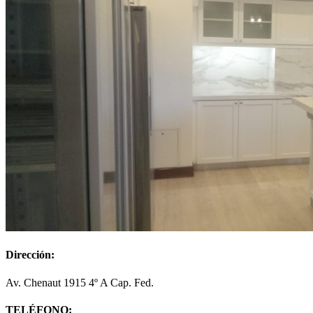
Dirección:
Av. Chenaut 1915 4º A Cap. Fed.
TELÉFONO: