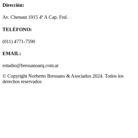
Dirección:
Av. Chenaut 1915 4º A Cap. Fed.
TELÉFONO:
(011) 4771-7590
EMAIL:
estudio@bressanoarq.com.ar
© Copyright Norberto Bressano & Asociados 2024. Todos los
derechos reservados